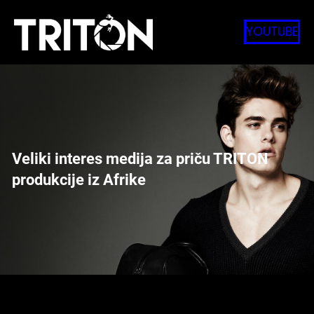
Skip
to
YOUTUBE
content
Veliki interes medija za priču TRITON
produkcije iz Afrike