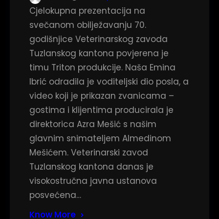
Cjelokupna prezentacija na
svečanom obilježavanju 70.
godišnjice Veterinarskog zavoda
Tuzlanskog kantona povjerena je
timu Triton produkcije. Naša Emina
Ibrić odradila je voditeljski dio posla, a
video koji je prikazan zvanicama –
gostima i klijentima producirala je
direktorica Azra Mešić s našim
glavnim snimateljem Almedinom
Mešićem. Veterinarski zavod
Tuzlanskog kantona danas je
visokostručna javna ustanova
posvećena…
Know More