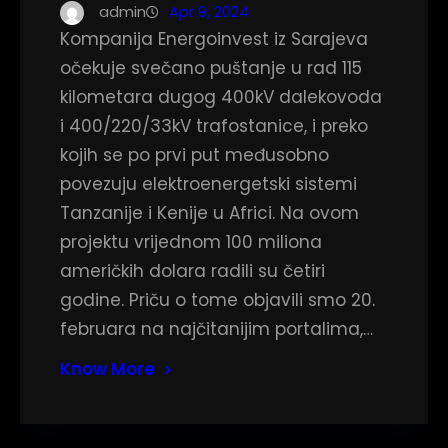
admin
Apr 9, 2024
Kompanija Energoinvest iz Sarajeva
očekuje svečano puštanje u rad 115
kilometara dugog 400kV dalekovoda
i 400/220/33kV trafostanice, i preko
kojih se po prvi put međusobno
povezuju elektroenergetski sistemi
Tanzanije i Kenije u Africi. Na ovom
projektu vrijednom 100 miliona
američkih dolara radili su četiri
godine. Priču o tome objavili smo 20.
februara na najčitanijim portalima,…
Know More