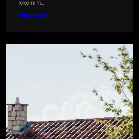
lokalnim…
Know More