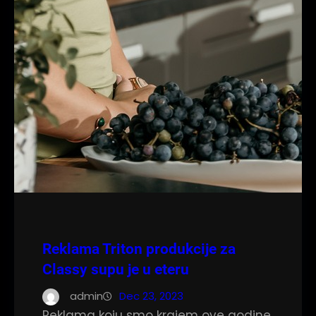
Reklama Triton produkcije za
Classy supu je u eteru
admin
Dec 23, 2023
Reklama koju smo krajem ove godine