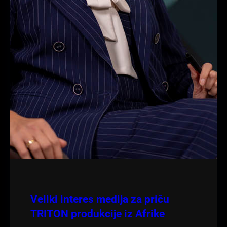
Veliki interes medija za priču
TRITON produkcije iz Afrike