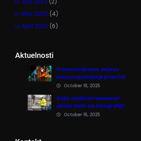
July 2023
(2)
May 2023
(4)
April 2023
(6)
Aktuelnosti
Promovirali smo Ježevu
kućicu i postala je pravi hit
October 16, 2025
Kako statičan momenat
učiniti živim na fotografiji?
October 16, 2025