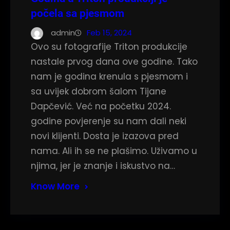
počela sa pjesmom
admin
Feb 15, 2024
Ovo su fotografije Triton produkcije
nastale prvog dana ove godine. Tako
nam je godina krenula s pjesmom i
sa uvijek dobrom šalom Tijane
Dapčević. Već na početku 2024.
godine povjerenje su nam dali neki
novi klijenti. Dosta je izazova pred
nama. Ali ih se ne plašimo. Uživamo u
njima, jer je znanje i iskustvo na…
Know More