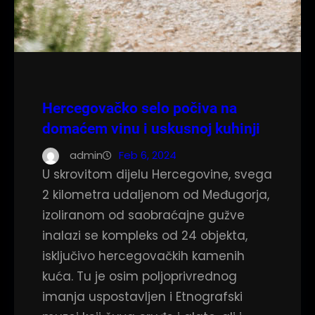
Hercegovačko selo počiva na
domaćem vinu i uskusnoj kuhinji
admin
Feb 6, 2024
U skrovitom dijelu Hercegovine, svega
2 kilometra udaljenom od Međugorja,
izoliranom od saobraćajne gužve
inalazi se kompleks od 24 objekta,
isključivo hercegovačkih kamenih
kuća. Tu je osim poljoprivrednog
imanja uspostavljen i Etnografski