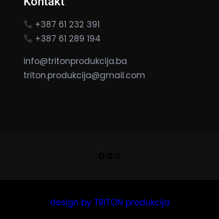
Kontakt
+387 61 232 391
+387 61 289 194
info@tritonprodukcija.ba
triton.produkcija@gmail.com
Facebook
LinkedIn
Instagram
design by TRITON produkcija