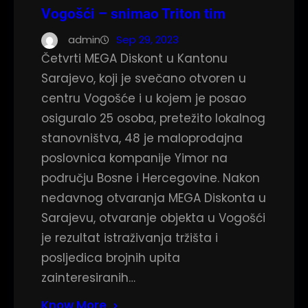
Vogošći – snimao Triton tim
admin
Sep 29, 2023
Četvrti MEGA Diskont u Kantonu
Sarajevo, koji je svečano otvoren u
centru Vogošće i u kojem je posao
osiguralo 25 osoba, pretežito lokalnog
stanovništva, 48 je maloprodajna
poslovnica kompanije Yimor na
području Bosne i Hercegovine. Nakon
nedavnog otvaranja MEGA Diskonta u
Sarajevu, otvaranje objekta u Vogošći
je rezultat istraživanja tržišta i
posljedica brojnih upita
zainteresiranih…
Know More