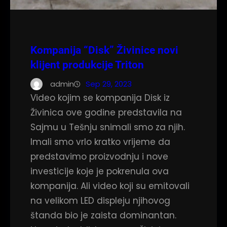
Kompanija “Disk” Živinice novi
klijent produkcije Triton
admin
Sep 29, 2023
Video kojim se kompanija Disk iz
Živinica ove godine predstavila na
Sajmu u Tešnju snimali smo za njih.
Imali smo vrlo kratko vrijeme da
predstavimo proizvodnju i nove
investicije koje je pokrenula ova
kompanija. Ali video koji su emitovali
na velikom LED displeju njihovog
štanda bio je zaista dominantan.