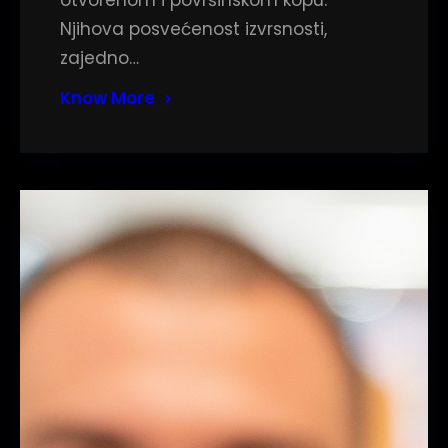
otvorenom i površinskom kopu.
Njihova posvećenost izvrsnosti,
zajedno…
Know More