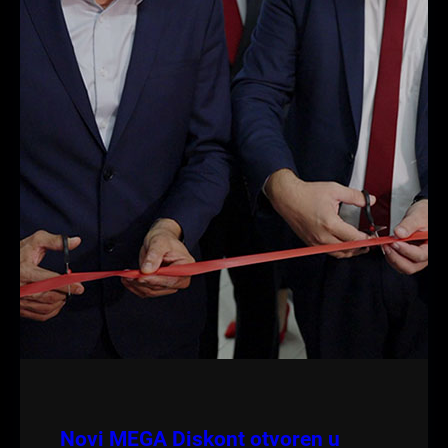
Novi MEGA Diskont otvoren u