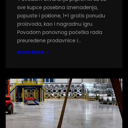
sve kupce posebna iznenađenja,
popuste i poklone, 1+1 gratis ponudu
proizvoda, kao i nagradnu igru.
Povodom ponovnog početka rada
preuređene prodavnice i…
Know More