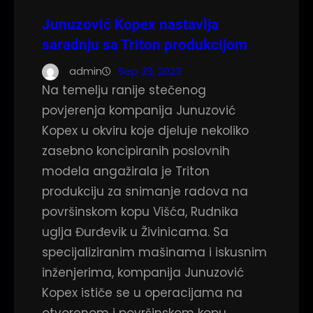
Junuzović Kopex nastavlja
saradnju sa Triton produkcijom
admin
Sep 29, 2023
Na temelju ranije stečenog
povjerenja kompanija Junuzović
Kopex u okviru koje djeluje nekoliko
zasebno koncipiranih poslovnih
modela angažirala je Triton
produkciju za snimanje radova na
površinskom kopu Višća, Rudnika
uglja Đurđevik u Živinicama. Sa
specijaliziranim mašinama i iskusnim
inženjerima, kompanija Junuzović
Kopex ističe se u operacijama na