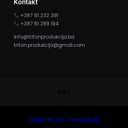
Kontakt
+387 61 232 391
+387 61 289 194
info@tritonprodukcija.ba
triton.produkcija@gmail.com
Facebook
LinkedIn
Instagram
design by TRITON produkcija