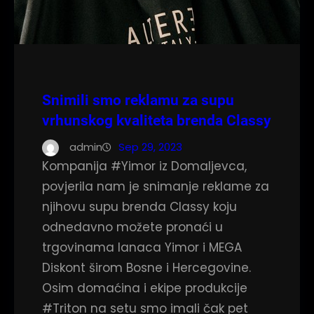
Snimili smo reklamu za supu
vrhunskog kvaliteta brenda Classy
admin
Sep 29, 2023
Kompanija #Yimor iz Domaljevca,
povjerila nam je snimanje reklame za
njihovu supu brenda Classy koju
odnedavno možete pronaći u
trgovinama lanaca Yimor i MEGA
Diskont širom Bosne i Hercegovine.
Osim domaćina i ekipe produkcije
#Triton na setu smo imali čak pet