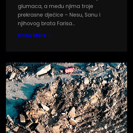
glumaca, a među njima troje
prekrasne dječice – Nesu, Sanu i
njihovog brata Farisa…
Know More