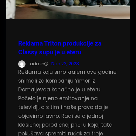
Reklama Triton produkcije za
Classy supu je u eteru
admin
Dec 23, 2023
Reklama koju smo krajem ove godine
snimali za kompaniju Yimor iz
Domaljevca konačno je u eteru.
Počelo je njeno emitovanje na
televiziji, a s tim i naše pravo da je
objavimo javno. Radi se o jednoj
klasičnoj porodičnoj priči u kojoj tata
pokušava spremiti ručak za troje