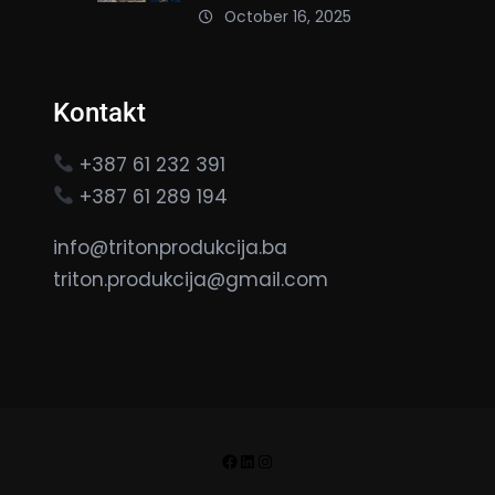
October 16, 2025
Kontakt
+387 61 232 391
+387 61 289 194
info@tritonprodukcija.ba
triton.produkcija@gmail.com
Facebook
LinkedIn
Instagram