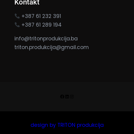
Kontakt
+387 61 232 391
+387 61 289 194
info@tritonprodukcija.ba
triton.produkcija@gmail.com
Facebook
LinkedIn
Instagram
design by TRITON produkcija