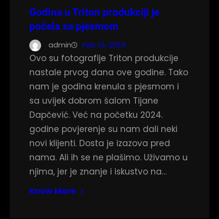
Godina u Triton produkciji je
počela sa pjesmom
admin
Feb 15, 2024
Ovo su fotografije Triton produkcije
nastale prvog dana ove godine. Tako
nam je godina krenula s pjesmom i
sa uvijek dobrom šalom Tijane
Dapčević. Već na početku 2024.
godine povjerenje su nam dali neki
novi klijenti. Dosta je izazova pred
nama. Ali ih se ne plašimo. Uživamo u
njima, jer je znanje i iskustvo na…
Know More