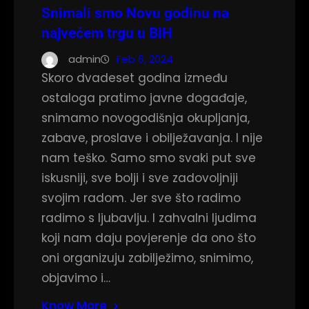
Snimali smo Novu godinu na
najvećem trgu u BiH
admin
Feb 6, 2024
Skoro dvadeset godina između
ostaloga pratimo javne događaje,
snimamo novogodišnja okupljanja,
zabave, proslave i obilježavanja. I nije
nam teško. Samo smo svaki put sve
iskusniji, sve bolji i sve zadovoljniji
svojim radom. Jer sve što radimo
radimo s ljubavlju. I zahvalni ljudima
koji nam daju povjerenje da ono što
oni organizuju zabilježimo, snimimo,
objavimo i…
Know More