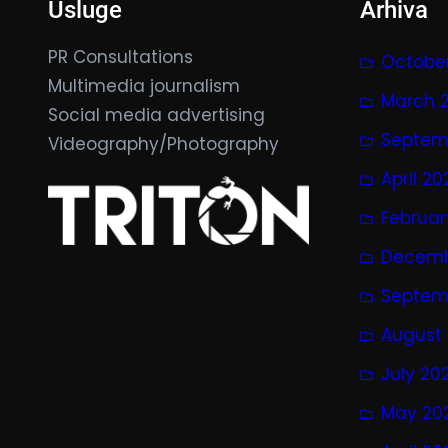
Usluge
Arhiva
PR Consultations
Octobe
Multimedia journalism
March 
Social media advertising
Septem
Videography/Photography
April 2
Februar
Decemb
Septem
August
July 20
May 20