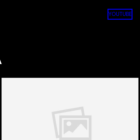
YOUTUBE
A