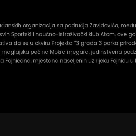
đanskih organizacija sa područja Zavidovića, među
d svih Sportski i naučno-istraživački klub Atom, ove g
ijativa da se u okviru Projekta “3 grada 3 parka priro
, te maglajska pećina Mokra megara, jedinstvena po
a Fojničana, mještana naseljenih uz rijeku Fojnicu u