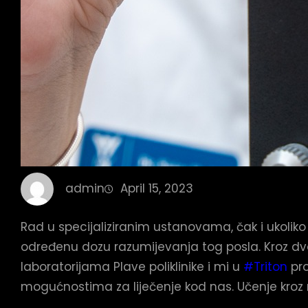
admin
April 15, 2023
Rad u specijaliziranim ustanovama, čak i ukoliko
određenu dozu razumijevanja tog posla. Kroz dvogod
laboratorijama Plave poliklinike i mi u
#Triton
pro
mogućnostima za liječenje kod nas. Učenje kroz ra