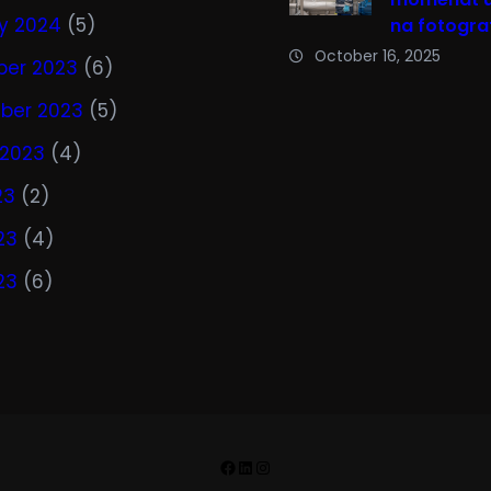
y 2024
(5)
na fotograf
October 16, 2025
er 2023
(6)
ber 2023
(5)
 2023
(4)
23
(2)
23
(4)
23
(6)
Facebook
LinkedIn
Instagram