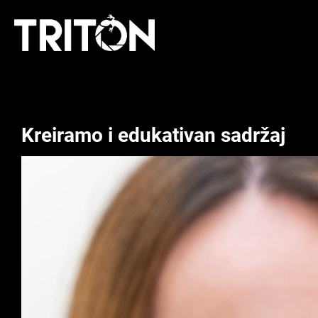
Skip
to
content
Kreiramo i edukativan sadržaj