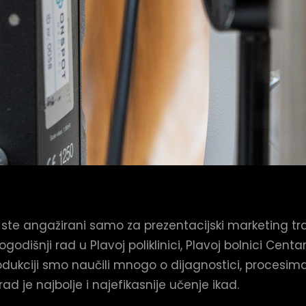
 ste angažirani samo za prezentacijski marketing tr
išnji rad u Plavoj poliklinici, Plavoj bolnici Centar
dukciji smo naučili mnogo o dijagnostici, procesima
d je najbolje i najefikasnije učenje ikad.