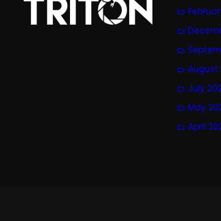
Februar
Decemb
Septem
August
July 20
May 20
April 20